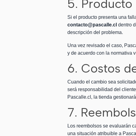
5. Producto
Si el producto presenta una fall
contacto@pascalle.cl
dentro d
descripción del problema.
Una vez revisado el caso, Pasca
y de acuerdo con la normativa v
6. Costos d
Cuando el cambio sea solicitado 
será responsabilidad del client
Pascalle.cl, la tienda gestionar
7. Reembol
Los reembolsos se evaluarán cas
una situación atribuible a Pasc