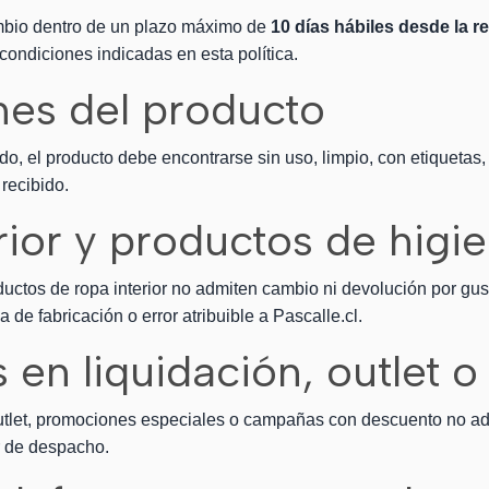
cambio dentro de un plazo máximo de
10 días hábiles desde la r
condiciones indicadas en esta política.
nes del producto
, el producto debe encontrarse sin uso, limpio, con etiquetas, 
recibido.
rior y productos de higi
uctos de ropa interior no admiten cambio ni devolución por gusto,
a de fabricación o error atribuible a Pascalle.cl.
 en liquidación, outlet 
outlet, promociones especiales o campañas con descuento no a
or de despacho.