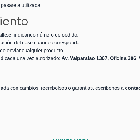
pasarela utilizada.
iento
le.cl
indicando número de pedido.
licación del caso cuando corresponda.
de enviar cualquier producto.
indicada una vez autorizado:
Av. Valparaíso 1367, Oficina 306,
onada con cambios, reembolsos o garantías, escríbenos a
conta