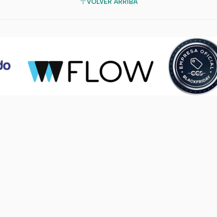
VOLVER ARRIBA