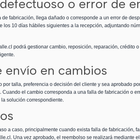
 defectuoso o error de e
a de fabricación, llega dañado o corresponde a un error de despa
e los 10 días hábiles siguientes a la recepción, adjuntando núm
lle.cl podrá gestionar cambio, reposición, reparación, crédito
igente.
e envío en cambios
por talla, preferencia o decisión del cliente y sea aprobado por
e. Cuando el cambio corresponda a una falla de fabricación o er
á la solución correspondiente.
sos
o a caso, principalmente cuando exista falla de fabricación, fa
alle.cl. Una vez aprobado, el reembolso se realizará mediante el