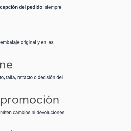
ecepción del pedido
, siempre
embalaje original y en las
ene
 talla, retracto o decisión del
o promoción
dmiten cambios ni devoluciones,