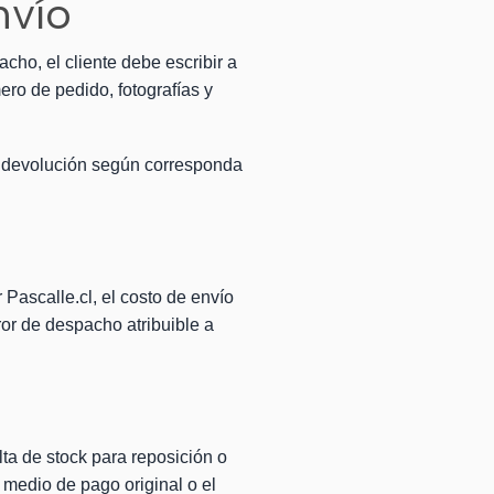
nvío
cho, el cliente debe escribir a
ero de pedido, fotografías y
 o devolución según corresponda
 Pascalle.cl, el costo de envío
ror de despacho atribuible a
lta de stock para reposición o
 medio de pago original o el