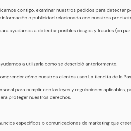
arnos contigo, examinar nuestros pedidos para detectar posi
información o publicidad relacionada con nuestros productos
ara ayudarnos a detectar posibles riesgos y fraudes (en partic
udarnos a utilizarla como se describió anteriormente.
prender cómo nuestros clientes usan La tiendita de la Pasc
onal para cumplir con las leyes y regulaciones aplicables, p
 para proteger nuestros derechos.
anuncios específicos o comunicaciones de marketing que cree