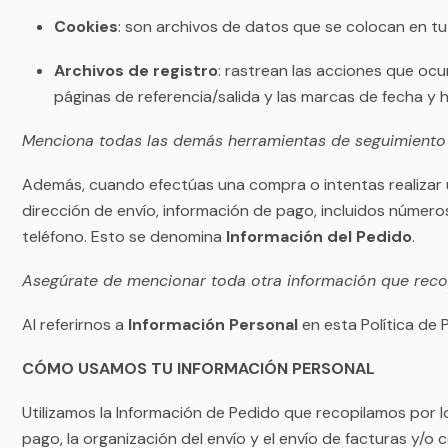
Cookies
: son archivos de datos que se colocan en tu
Archivos de registro
: rastrean las acciones que ocur
páginas de referencia/salida y las marcas de fecha y h
Menciona todas las demás herramientas de seguimiento y
Además, cuando efectúas una compra o intentas realizar u
dirección de envío, información de pago, incluidos números
teléfono. Esto se denomina
Información del Pedido
.
Asegúrate de mencionar toda otra información que recop
Al referirnos a
Información Personal
en esta Política de 
CÓMO USAMOS TU INFORMACIÓN PERSONAL
Utilizamos la Información de Pedido que recopilamos por lo
pago, la organización del envío y el envío de facturas y/o