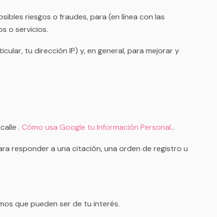
bles riesgos o fraudes, para (en línea con las
 o servicios.
ular, tu dirección IP) y, en general, para mejorar y
alle .
Cómo usa Google tu Información Personal.
.
ara responder a una citación, una orden de registro u
mos que pueden ser de tu interés.