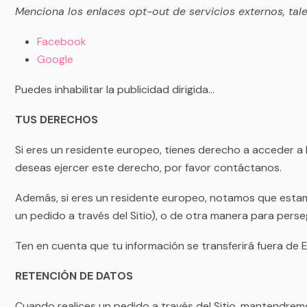
Menciona los enlaces opt-out de servicios externos, tal
Facebook
Google
Puedes inhabilitar la publicidad dirigida...
TUS DERECHOS
Si eres un residente europeo, tienes derecho a acceder a la
deseas ejercer este derecho, por favor contáctanos.
Además, si eres un residente europeo, notamos que estam
un pedido a través del Sitio), o de otra manera para pers
Ten en cuenta que tu información se transferirá fuera de 
RETENCIÓN DE DATOS
Cuando realices un pedido a través del Sitio, mantendremo