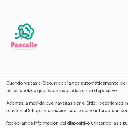
Esta Política de Privacidad describe cómo se recopila, ut
QUÉ INFORMACIÓN PERSONAL RECOPILAMOS
Cuando visitas el Sitio, recopilamos automáticamente ciert
de las cookies que están instaladas en tu dispositivo.
Además, a medida que navegas por el Sitio, recopilamos i
remiten al Sitio, e información sobre cómo interactúas c
Recopilamos información del dispositivo utilizando las sigu