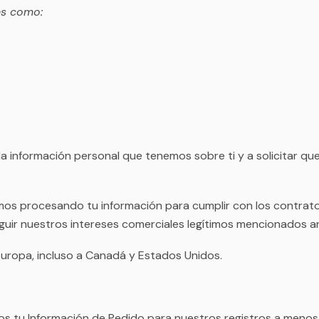
es como:
 información personal que tenemos sobre ti y a solicitar que t
os procesando tu información para cumplir con los contratos
eguir nuestros intereses comerciales legítimos mencionados a
Europa, incluso a Canadá y Estados Unidos.
s tu Información de Pedido para nuestros registros a menos q