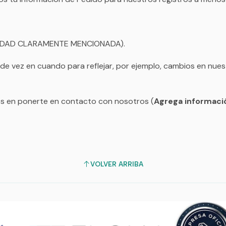
d (EDAD CLARAMENTE MENCIONADA).
de vez en cuando para reflejar, por ejemplo, cambios en nues
des en ponerte en contacto con nosotros (
Agrega informaci
VOLVER ARRIBA