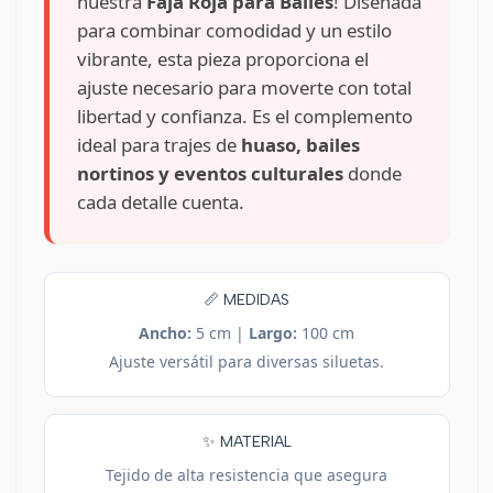
nuestra
Faja Roja para Bailes
! Diseñada
para combinar comodidad y un estilo
vibrante, esta pieza proporciona el
ajuste necesario para moverte con total
libertad y confianza. Es el complemento
ideal para trajes de
huaso, bailes
nortinos y eventos culturales
donde
cada detalle cuenta.
📏 MEDIDAS
Ancho:
5 cm |
Largo:
100 cm
Ajuste versátil para diversas siluetas.
✨ MATERIAL
Tejido de alta resistencia que asegura