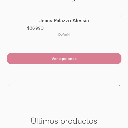
Jeans Palazzo Alessia
Nuevo
$36.990
|
DoReMi
Ver opciones
Últimos productos