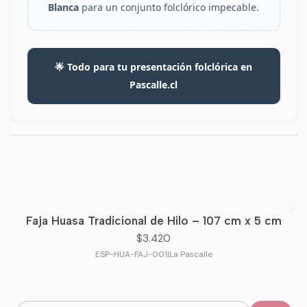
Blanca
para un conjunto folclórico impecable.
🌟 Todo para tu presentación folclórica en
Pascalle.cl
Faja Huasa Tradicional de Hilo – 107 cm x 5 cm
$3.420
ESP-HUA-FAJ-001
|
La Pascalle