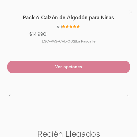
Pack 6 Calzón de Algodón para Niñas
5.0
$14.990
ESC-PAS-CAL-002
|
La Pascalle
Ver opciones
Recién Llegados