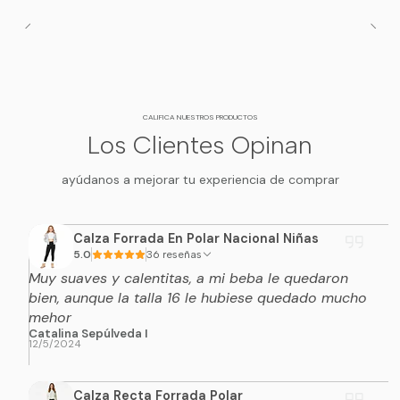
CALIFICA NUESTROS PRODUCTOS
Los Clientes Opinan
ayúdanos a mejorar tu experiencia de comprar
Calza Forrada En Polar Nacional Niñas
5.0
36 reseñas
Muy suaves y calentitas, a mi beba le quedaron
bien, aunque la talla 16 le hubiese quedado mucho
mehor
Catalina Sepúlveda I
12/5/2024
Calza Recta Forrada Polar