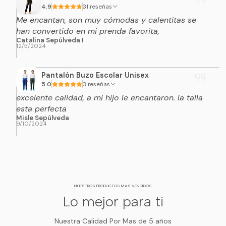
4.9
31 reseñas
Me encantan, son muy cómodas y calentitas se
han convertido en mi prenda favorita,
Catalina Sepúlveda I
12/5/2024
Pantalón Buzo Escolar Unisex
5.0
3 reseñas
excelente calidad, a mi hijo le encantaron. la talla
esta perfecta
Misle Sepúlveda
9/10/2024
NUESTROS PRODUCTOS MAS VENDIDOS
Lo mejor para ti
Nuestra Calidad Por Mas de 5 años