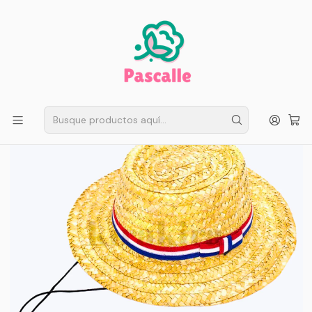
ENVÍO GRATIS EN SANTIAGO
Compra ahora
Compras sobre $50.000
Inicio
Fiestas Patrias
Trajes Niño
Chupalla de Huaso para Fiestas Patrias