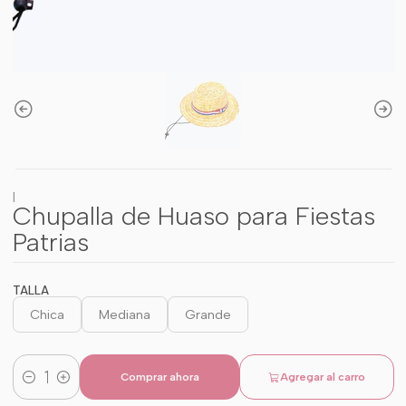
|
Chupalla de Huaso para Fiestas
Patrias
TALLA
Chica
Mediana
Grande
Comprar ahora
Agregar al carro
Cantidad