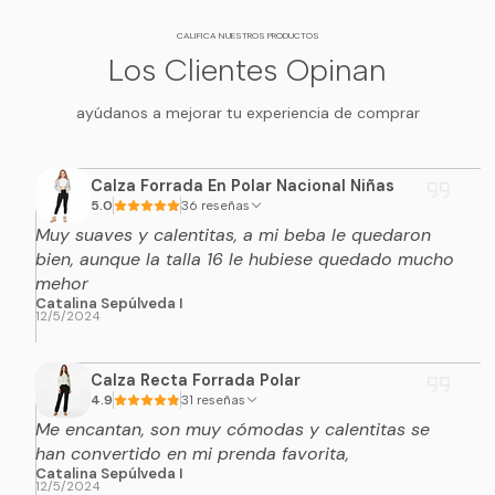
CALIFICA NUESTROS PRODUCTOS
Los Clientes Opinan
ayúdanos a mejorar tu experiencia de comprar
Calza Forrada En Polar Nacional Niñas
5.0
36 reseñas
Muy suaves y calentitas, a mi beba le quedaron
bien, aunque la talla 16 le hubiese quedado mucho
mehor
Catalina Sepúlveda I
12/5/2024
Calza Recta Forrada Polar
4.9
31 reseñas
Me encantan, son muy cómodas y calentitas se
han convertido en mi prenda favorita,
Catalina Sepúlveda I
12/5/2024