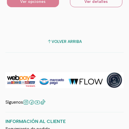
Ver opciones
Ver detalles
VOLVER ARRIBA
Síguenos
INFORMACIÓN AL CLIENTE
Seguimiento de pedido