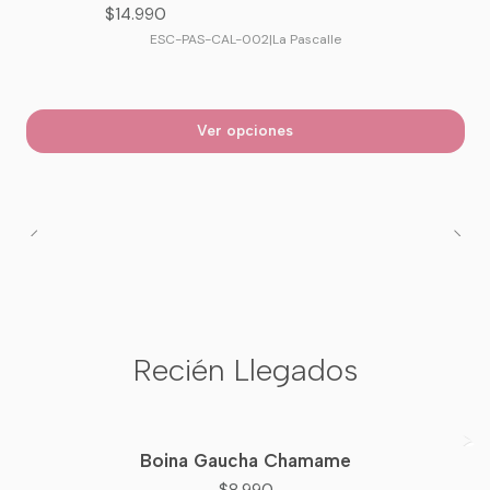
$14.990
ESC-PAS-CAL-002
|
La Pascalle
Ver opciones
Recién Llegados
Boina Gaucha Chamame
Nuevo
$8.990