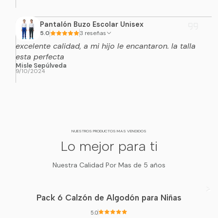
Pantalón Buzo Escolar Unisex
5.0
3 reseñas
excelente calidad, a mi hijo le encantaron. la talla
esta perfecta
Misle Sepúlveda
9/10/2024
NUESTROS PRODUCTOS MAS VENDIDOS
Lo mejor para ti
Nuestra Calidad Por Mas de 5 años
Pack 6 Calzón de Algodón para Niñas
5.0